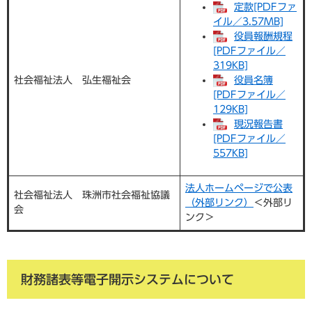
定款[PDFファ
イル／3.57MB]
役員報酬規程
[PDFファイル／
319KB]
社会福祉法人 弘生福祉会
役員名簿
[PDFファイル／
129KB]
現況報告書
[PDFファイル／
557KB]
法人ホームページで公表
社会福祉法人 珠洲市社会福祉協議
（外部リンク）
＜外部リ
会
ンク＞
財務諸表等電子開示システムについて