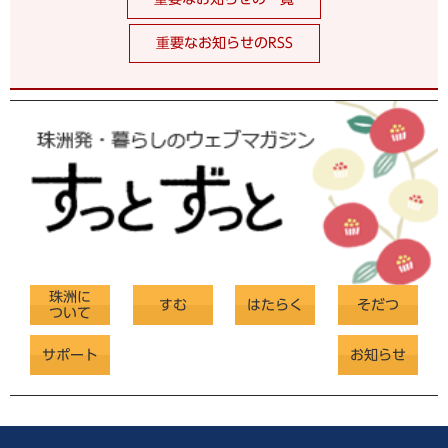
重要なお知らせのRSS
珠洲に
すむ
はたらく
そだつ
ついて
サポート
お知らせ