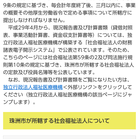
9条の規定に基づき、毎会計年度終了後、三月以内に、事業
の概要その他厚生労働省令で定める事項について所轄庁に
提出しなければなりません。
平成29年4月から、現況報告書及び計算書類（貸借対照
表、事業活動計算書、資金収支計算書等）については、独
立行政法人福祉医療機構が構築する「社会福祉法人の財務
諸表電子開示システム」で公表されています。そのため、
こちらのページには社会福祉法第59条の2及び同法施行規
則第10条の規定に基づき、珠洲市が所轄する社会福祉法人
の定款及び役員名簿等を公表しています。
なお、現況報告書及び計算書類をご覧になりたい方は、
独立行政法人福祉医療機構
＜外部リンク＞
をクリックして
ください（独立行政法人福祉医療機構の該当ページにジャ
ンプします）。
珠洲市が所轄する社会福祉法人について