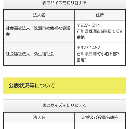
表のサイズを切り替える
法人名
住所
〒927-1214
社会福祉法人 珠洲市社会福祉協議
石川県珠洲市飯田町5部9
会
番地
〒927-1462
社会福祉法人 弘生福祉会
石川県三崎町小泊ト部3
番地1
公表状況等について
表のサイズを切り替える
法人名
定款及び役員名簿等