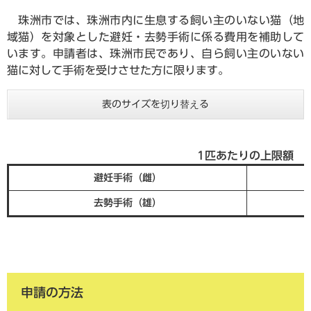
珠洲市では、珠洲市内に生息する飼い主のいない猫（地
域猫）を対象とした避妊・去勢手術に係る費用を補助して
います。申請者は、珠洲市民であり、自ら飼い主のいない
猫に対して手術を受けさせた方に限ります。
表のサイズを切り替える
1匹あたりの上限額
避妊手術（雌）
10，
去勢手術（雄）
6，0
申請の方法