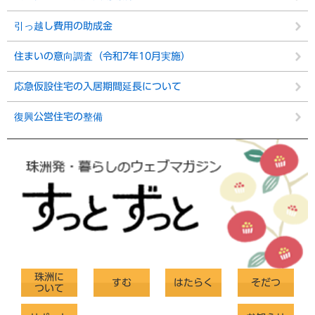
引っ越し費用の助成金
住まいの意向調査（令和7年10月実施）
応急仮設住宅の入居期間延長について
復興公営住宅の整備
珠洲に
すむ
はたらく
そだつ
ついて