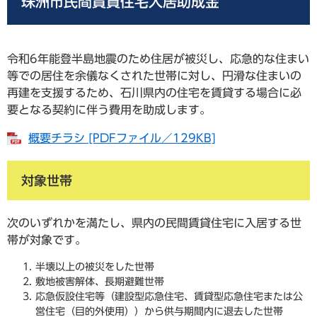
珠洲市民間賃貸住宅入居助成金
令和6年能登半島地震のため住居が被災し、応急的な住まい
等での居住を余儀なくされた世帯に対し、円滑な住まいの
再建を支援するため、石川県内の住宅を賃貸する場合に必
要となる契約に伴う費用を助成します。
概要チラシ [PDFファイル／129KB]
対象世帯
次のいずれかを満たし、県内の民間賃貸住宅に入居する世
帯が対象です。
半壊以上の被災をした世帯
敷地被害解体、長期避難世帯
応急仮設住宅等（建設型応急住宅、賃貸型応急住宅または公
営住宅（目的外使用））から供与期間内に退去した世帯