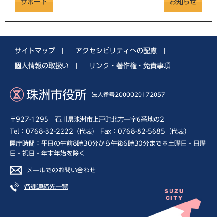
サポート
お知らせ
サイトマップ
|
アクセシビリティへの配慮
|
個人情報の取扱い
|
リンク・著作権・免責事項
珠洲市役所
法人番号2000020172057
〒927-1295 石川県珠洲市上戸町北方一字6番地の2
Tel：0768-82-2222（代表） Fax：0768-82-5685（代表）
開庁時間：平日の午前8時30分から午後6時30分まで※土曜日・日曜
日・祝日・年末年始を除く
メールでのお問い合わせ
各課連絡先一覧