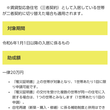
※賃貸型応急住宅（三者契約）として入居している世帯
が二者契約に切り替えた場合も適用されます。
対象期間
令和6年1月1日以降の入居に係るもの
助成額
一律20万円
「罹災証明書」上の世帯が対象となり、1世帯あたり1回に限
り申請可能です。
「罹災証明書」の交付を受けた複数の世帯が同一の住宅に入
居する場合は、1つの世帯とみなします（1世帯あたり1回の
申請）。
自宅再建（新築・購入・修繕）に係る補助制度と併用はでき