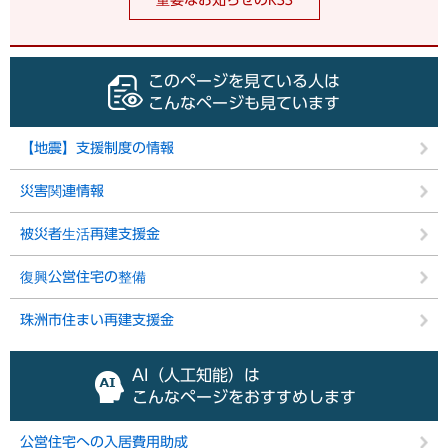
重要なお知らせのRSS
このページを見ている人は
こんなページも見ています
【地震】支援制度の情報
災害関連情報
被災者生活再建支援金
復興公営住宅の整備
珠洲市住まい再建支援金
AI（人工知能）は
こんなページをおすすめします
公営住宅への入居費用助成