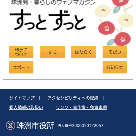
珠洲に
すむ
はたらく
そだつ
ついて
サポート
お知らせ
サイトマップ
|
アクセシビリティへの配慮
|
個人情報の取扱い
|
リンク・著作権・免責事項
珠洲市役所
法人番号2000020172057