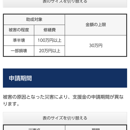
表のサイズを切り替える
助成対象
金額の上限
被害の程度
修繕費
準半壊
100万円以上
30万円
一部損壊
20万円以上
申請期間
被害の原因となった災害により、支援金の申請期間が異な
ります。
表のサイズを切り替える