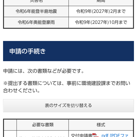
災害名
期間
令和6年能登半島地震
令和9年(2027年)2月まで
令和6年奥能登豪雨
令和9年(2027年)10月まで
申請の手続き
申請には、次の書類などが必要です。
※提出する書類については、事前に環境建設課までお問い
合わせください。
表のサイズを切り替える
必要な書類
様式
交付申請書
pdf [PDFファ