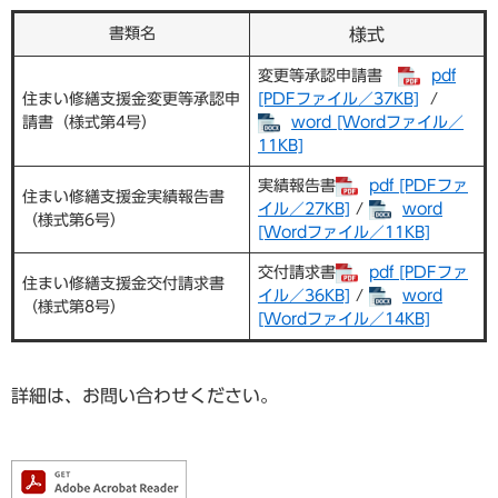
書類名
様式
変更等承認申請書
pdf
住まい修繕支援金変更等承認申
[PDFファイル／37KB]
/ ​
請書（様式第4号）
word [Wordファイル／
11KB]
実績報告書
pdf [PDFファ
住まい修繕支援金実績報告書
イル／27KB]
/ ​
word
（様式第6号）
[Wordファイル／11KB]
交付請求書
pdf [PDFファ
住まい修繕支援金交付請求書
イル／36KB]
/ ​
word
（様式第8号）
[Wordファイル／14KB]
詳細は、お問い合わせください。