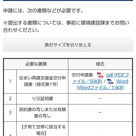
申請には、次の書類などが必要です。
※提出する書類については、事前に環境建設課までお問い
合わせください。
表のサイズを切り替える
必要な書類
様式
交付申請書
pdf [PDFフ
住まい再建支援金交付申
1
ァイル／55KB]
/
Word
請書（様式第1号）
[Wordファイル／13KB]
2
り災証明書
－
契約書の写しまたは見積
3
－
書の写し
【子育て世帯に該当する
場合】