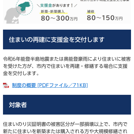
住まいの再建に支援金を交付します
令和6年能登半島地震または奥能登豪雨により住まいに被害
を受けた方が、市内で住まいを再建・修繕する場合に支援
金を交付します。
制度の概要 [PDFファイル／71KB]
対象者
住まいのり災証明書の被害区分が一部損壊以上で、市内で
新たに住まいを新築または購入される方や大規模修繕され