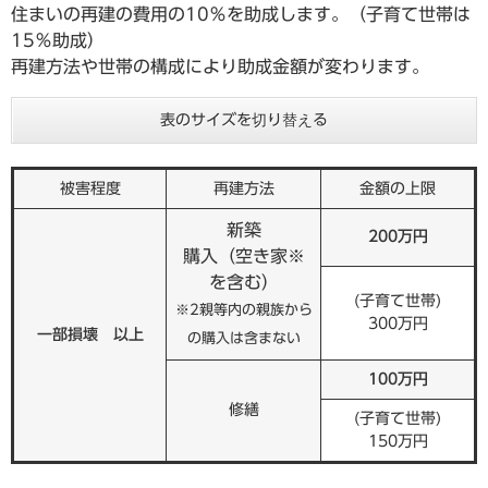
住まいの再建の費用の10％を助成します。（子育て世帯は
15％助成）
再建方法や世帯の構成により助成金額が変わります。
表のサイズを切り替える
被害程度
再建方法
金額の上限
新築​
200万円
購入（空き家※
を含む）
(子育て世帯)
※2親等内の親族から
300万円
一部損壊 以上
の購入は含まない
100万円
修繕
(子育て世帯)
150万円