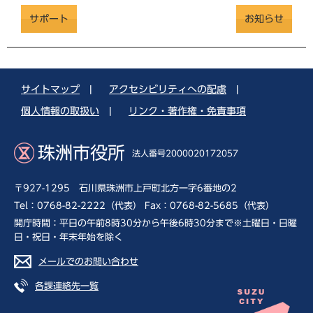
サポート
お知らせ
サイトマップ
|
アクセシビリティへの配慮
|
個人情報の取扱い
|
リンク・著作権・免責事項
珠洲市役所
法人番号2000020172057
〒927-1295 石川県珠洲市上戸町北方一字6番地の2
Tel：0768-82-2222（代表） Fax：0768-82-5685（代表）
開庁時間：平日の午前8時30分から午後6時30分まで※土曜日・日曜
日・祝日・年末年始を除く
メールでのお問い合わせ
各課連絡先一覧