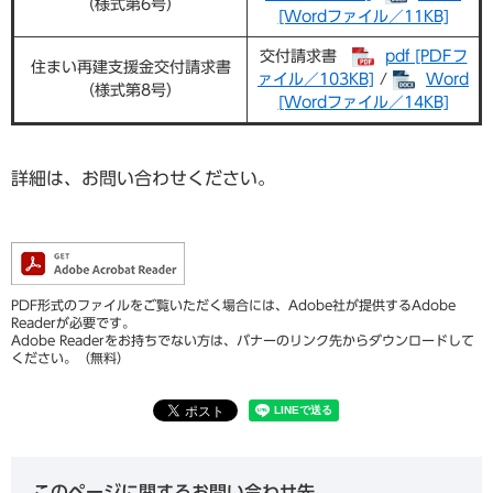
（様式第6号）
[Wordファイル／11KB]
交付請求書
pdf [PDFフ
住まい再建支援金交付請求書
ァイル／103KB]
/
Word
（様式第8号）
[Wordファイル／14KB]
詳細は、お問い合わせください。
PDF形式のファイルをご覧いただく場合には、Adobe社が提供するAdobe
Readerが必要です。
Adobe Readerをお持ちでない方は、バナーのリンク先からダウンロードして
ください。（無料）
このページに関するお問い合わせ先