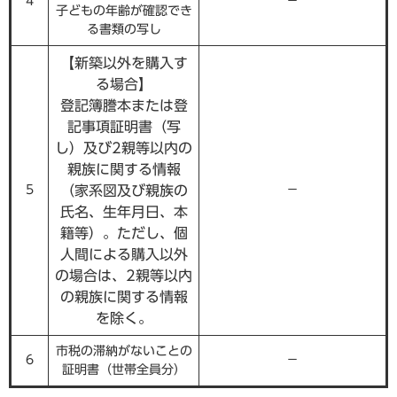
4
－
子どもの年齢が確認でき
る書類の写し
【新築以外を購入す
る場合】
登記簿謄本または登
記事項証明書（写
し）及び2親等以内の
親族に関する情報
5
（家系図及び親族の
－
氏名、生年月日、本
籍等）。ただし、個
人間による購入以外
の場合は、2親等以内
の親族に関する情報
を除く。
市税の滞納がないことの
6
－
証明書（世帯全員分）