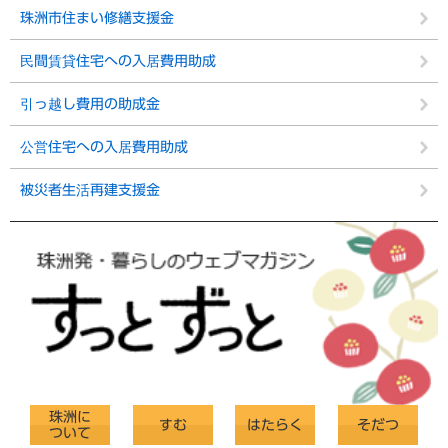
珠洲市住まい修繕支援金
民間賃貸住宅への入居費用助成
引っ越し費用の助成金
公営住宅への入居費用助成
被災者生活再建支援金
珠洲に
すむ
はたらく
そだつ
ついて