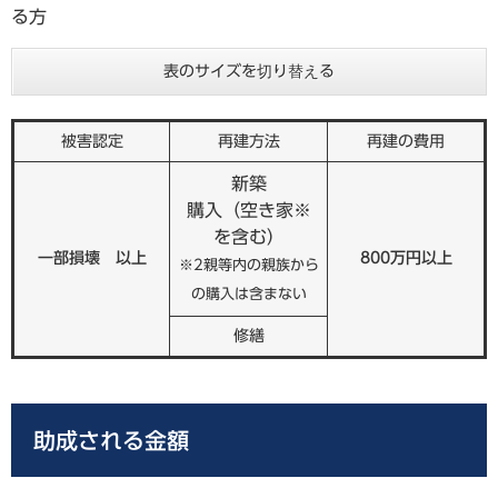
る方
表のサイズを切り替える
被害認定
再建方法
再建の費用
新築
購入（空き家※
を含む）
一部損壊 以上
800万円以上
※2親等内の親族から
の購入は含まない
修繕
助成される金額