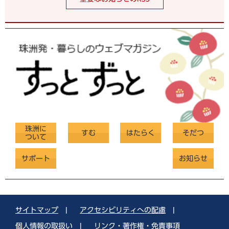
珠洲に
すむ
はたらく
そだつ
ついて
サポート
お知らせ
サイトマップ
|
アクセシビリティへの配慮
|
個人情報の取扱い
|
リンク・著作権・免責事項