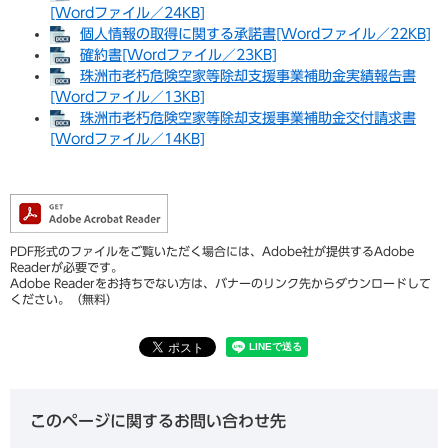
[Wordファイル／24KB]
個人情報の取得に関する承諾書[Wordファイル／22KB]
確約書[Wordファイル／23KB]
珠洲市老朽危険空家等除却支援事業補助金実績報告書
[Wordファイル／13KB]
珠洲市老朽危険空家等除却支援事業補助金交付請求書
[Wordファイル／14KB]
PDF形式のファイルをご覧いただく場合には、Adobe社が提供するAdobe
Readerが必要です。
Adobe Readerをお持ちでない方は、バナーのリンク先からダウンロードして
ください。（無料）
このページに関するお問い合わせ先