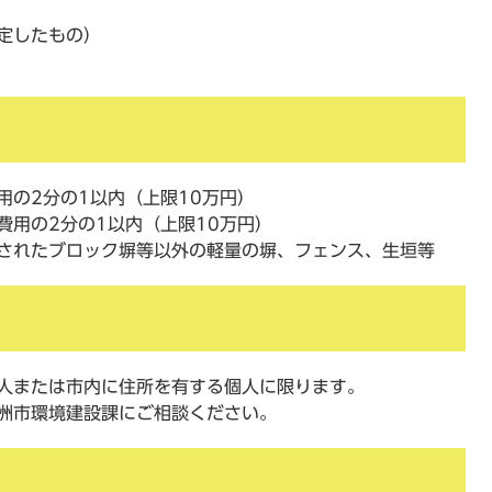
定したもの）
用の2分の1以内（上限10万円）
費用の2分の1以内（上限10万円）
されたブロック塀等以外の軽量の塀、フェンス、生垣等
人または市内に住所を有する個人に限ります。
洲市環境建設課にご相談ください。