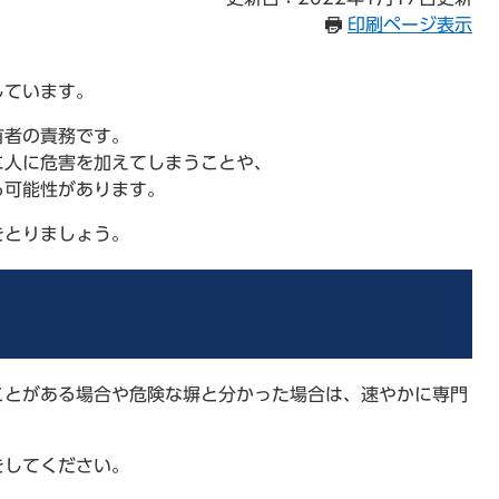
印刷ページ表示
しています。
有者の責務です。
に人に危害を加えてしまうことや、
る可能性があります。
をとりましょう。
ことがある場合や危険な塀と分かった場合は、速やかに専門
をしてください。