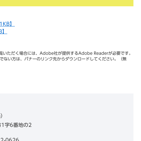
1KB】
B】
いただく場合には、Adobe社が提供するAdobe Readerが必要です。
をお持ちでない方は、バナーのリンク先からダウンロードしてください。（無
係
1字6番地の2
2-0626