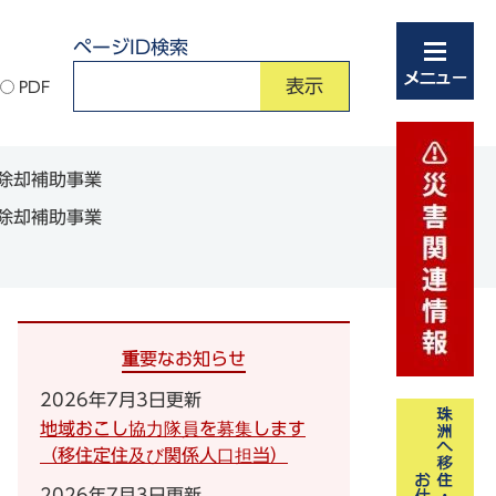
ページID検索
PDF
除却補助事業
除却補助事業
重要なお知らせ
2026年7月3日更新
地域おこし協力隊員を募集します
（移住定住及び関係人口担当）
2026年7月3日更新