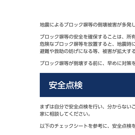
地震によるブロック塀等の倒壊被害が多発
ブロック塀等の安全を確保することは、所
危険なブロック塀等を放置すると、地震時
避難や救助の妨げになる等、被害が拡大す
ブロック塀等が倒壊する前に、早めに対策
安全点検
まずは自分で安全点検を行い、分からない
家に相談してください。
以下のチェックシートを参考に、安全点検