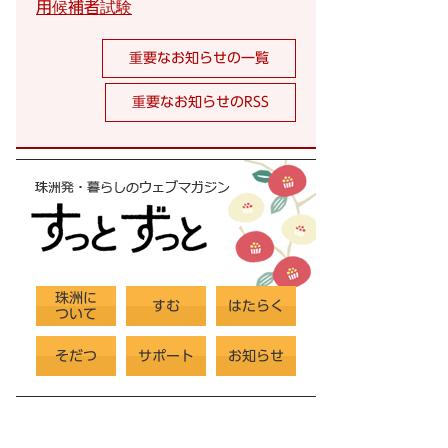
用候補者試験
重要なお知らせの一覧
重要なお知らせのRSS
珠洲に
すむ
はたらく
ついて
そだつ
サポート
お知らせ