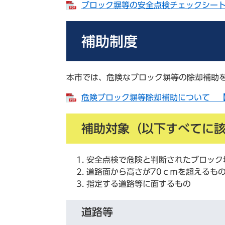
ブロック塀等の安全点検チェックシート 
補助制度
本市では、危険なブロック塀等の除却補助
危険ブロック塀等除却補助について 【P
補助対象（以下すべてに
安全点検で危険と判断されたブロック
道路面から高さが70ｃｍを超えるも
指定する道路等に面するもの
道路等