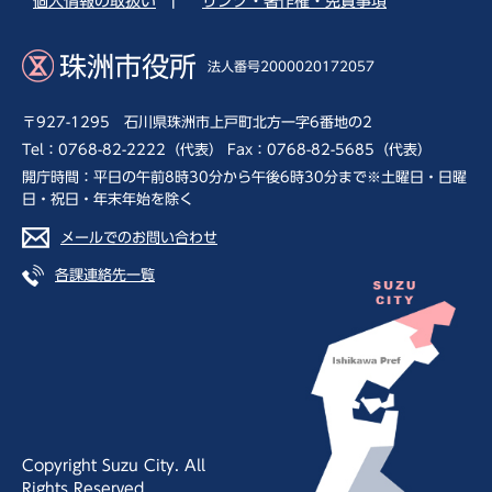
個人情報の取扱い
|
リンク・著作権・免責事項
珠洲市役所
法人番号2000020172057
〒927-1295 石川県珠洲市上戸町北方一字6番地の2
Tel：0768-82-2222（代表） Fax：0768-82-5685（代表）
開庁時間：平日の午前8時30分から午後6時30分まで※土曜日・日曜
日・祝日・年末年始を除く
メールでのお問い合わせ
各課連絡先一覧
Copyright Suzu City. All
Rights Reserved.