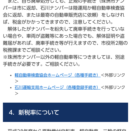
また、自ら廃車処分しても、正規の手続き（珠洲市ナン
バーは市に返却、石川ナンバーは陸運局か軽自動車検査協
会に返却、または最寄の自動車販売店に依頼）をしなけれ
ば、税金がかかってきますので、注意してください。
解体したがナンバーを紛失して廃車手続きを行っていな
い場合や、車両が盗難等にあった場合でも、解体証明や盗
難届があれば、廃車手続き等が行えますので、市役所2階の
税務課までご相談ください。
※珠洲市ナンバー以外の軽自動車等につきましては、別途
手続きが必要です。ご相談ください。
軽自動車検査協会ホームページ（各種手続き）
＜外部リンク
＞
石川運輸支局ホームページ（各種登録手続き）
＜外部リンク
＞
4．新税率について