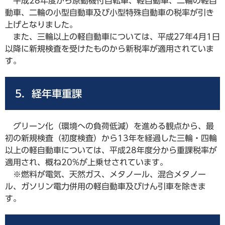
平成28年度から原動機付自転車、軽自動車、二輪の軽自
動車、二輪の小型自動車及び小型特殊自動車の税率が引き
上げとなりました。
また、三輪以上の軽自動車については、平成27年4月1日
以降に新規検査を受けたものから新税率が適用されていま
す。
5．経年車重課
グリーン化（環境への負荷低減）を進める観点から、最
初の新規検査（初度検査）から13年を経過した三輪・四輪
以上の軽自動車については、平成28年度分から重課税率が
適用され、概ね20%が上乗せされています。
※燃料が電気、天然ガス、メタノール、混合メタノー
ル、ガソリン電力併用の軽自動車及びけん引車を除きま
す。