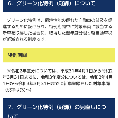
6．グリーン化特例（軽課）について
グリーン化特例は、環境性能の優れた自動車の普及を促
進するために設けられ、特例期間中に対象車両に該当する
新車を取得した場合に、取得した翌年度分限り軽自動車税
が軽減される制度です。
特例期間
※令和2年度分については、平成31年4月1日から令和2
年3月31日までに、令和3年度分については、令和2年4月
1日から令和3年3月31日までに新車登録をした対象車両
（税率は(3)へ）
7．グリーン化特例（軽課）の見直しにつ
いて