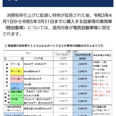
消費税率引上げに配慮し特例が延長された後、
令和3年4
月1日から令和5年3月31日までに購入する自家用の乗用車
（軽自動車）
については、適用対象が
電気自動車等
に限定
されます。