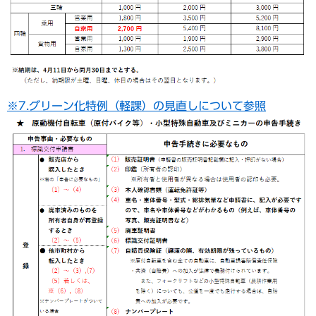
※7.グリーン化特例（軽課）の見直しについて参照