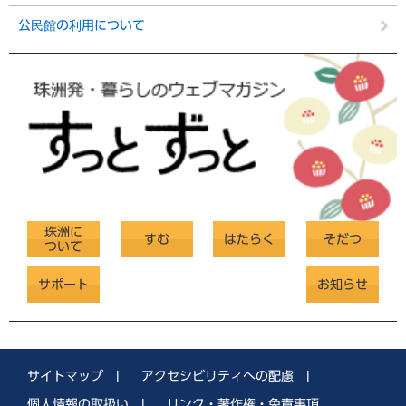
公民館の利用について
珠洲に
すむ
はたらく
そだつ
ついて
サポート
お知らせ
サイトマップ
|
アクセシビリティへの配慮
|
個人情報の取扱い
|
リンク・著作権・免責事項