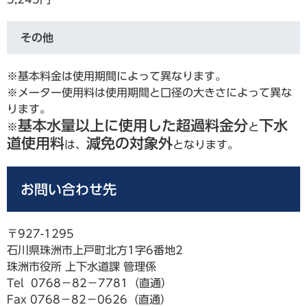
その他
​※基本料金は使用期間によって異なります。
※メーター使用料は使用期間と口径の大きさによって異な
ります。
基本水量以上に使用した超過料金分
下水
※
と
道使用料
減免の対象外
は、
となります。
お問い合わせ先
〒927-1295
石川県珠洲市上戸町北方1字6番地2
珠洲市役所 上下水道課 管理係
​Tel 0768－82－7781（直通）
Fax 0768－82－0626（直通）