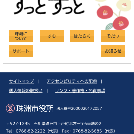
珠洲に
すむ
はたらく
そだつ
ついて
サポート
お知らせ
サイトマップ
|
アクセシビリティへの配慮
|
個人情報の取扱い
|
リンク・著作権・免責事項
珠洲市役所
法人番号2000020172057
〒927-1295 石川県珠洲市上戸町北方一字6番地の2
Tel：0768-82-2222（代表） Fax：0768-82-5685（代表）