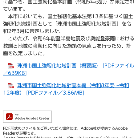
に基づき、国土強靭化基本計画（令和5年改訂）が策定され
ています。
本市においても、国土強靭化基本法第13条に基づく国土
強靭化地域計画として「珠洲市国土強靭化地域計画」を令
和2年3月に策定しました。
このたび、令和6年能登半島地震及び奥能登豪雨における
教訓と地域の強靱化に向けた施策の見直しを行うため、計
画を改定しました。
珠洲市国土強靱化地域計画（概要版） [PDFファイル
／639KB]
珠洲市国土強靱化地域計画本編（令和8年度～令和
12年度） [PDFファイル／3.86MB]
PDF形式のファイルをご覧いただく場合には、Adobe社が提供するAdobe
Readerが必要です。