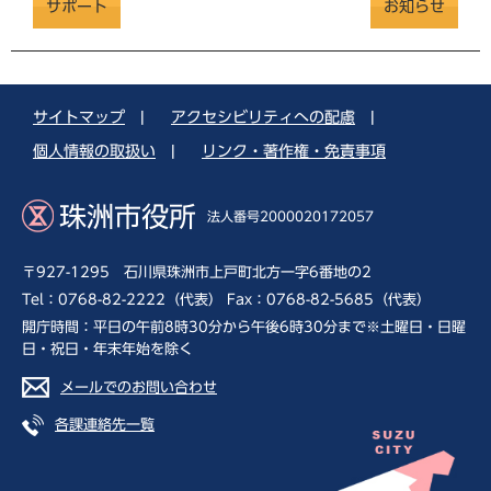
サポート
お知らせ
サイトマップ
|
アクセシビリティへの配慮
|
個人情報の取扱い
|
リンク・著作権・免責事項
珠洲市役所
法人番号2000020172057
〒927-1295 石川県珠洲市上戸町北方一字6番地の2
Tel：0768-82-2222（代表） Fax：0768-82-5685（代表）
開庁時間：平日の午前8時30分から午後6時30分まで※土曜日・日曜
日・祝日・年末年始を除く
メールでのお問い合わせ
各課連絡先一覧