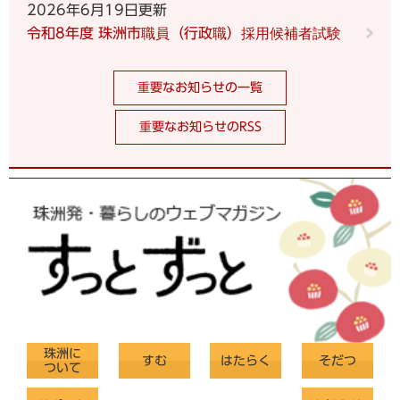
2026年6月19日更新
令和8年度 珠洲市職員（行政職）採用候補者試験
重要なお知らせの一覧
重要なお知らせのRSS
珠洲に
すむ
はたらく
そだつ
ついて