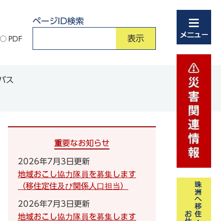
ページID検索
PDF
バス
重要なお知らせ
2026年7月3日更新
地域おこし協力隊員を募集します
（移住定住及び関係人口担当）
2026年7月3日更新
地域おこし協力隊員を募集します