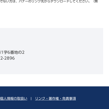
をお持ちでない方は、バナーのリンク先からダウンロードしてください。（無
1字6番地の2
2-2896
個人情報の取扱い
|
リンク・著作権・免責事項