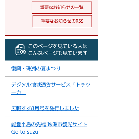
重要なお知らせの一覧
重要なお知らせのRSS
このページを見ている人は
こんなページも見ています
復興・珠洲の夏まつり
デジタル地域通貨サービス「トチツ
ーカ」
広報すず8月号を発行しました
能登半島の先端 珠洲市観光サイト
Go to suzu