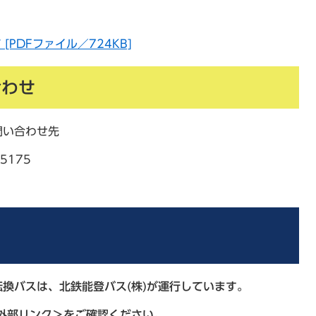
PDFファイル／724KB]
合わせ
問い合わせ先
5175
換バスは、北鉄能登バス(株)が運行しています。
外部リンク＞
をご確認ください。