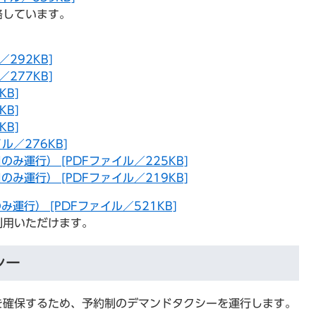
略しています。
292KB]
277KB]
KB]
KB]
KB]
ル／276KB]
運行） [PDFファイル／225KB]
運行） [PDFファイル／219KB]
行） [PDFファイル／521KB]
用いただけます。
シー
確保するため、予約制のデマンドタクシーを運行します。