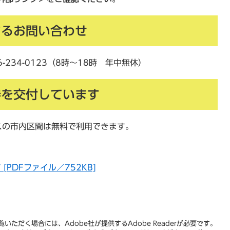
するお問い合わせ
234-0123（8時～18時 年中無休）
券を交付しています
の市内区間は無料で利用できます。
PDFファイル／752KB]
いただく場合には、Adobe社が提供するAdobe Readerが必要です。