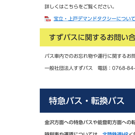
詳しくはこちらをご覧ください。
宝立・上戸デマンドタクシーについて [
すずバスに関するお問い
バス車内でのお忘れ物や運行に関するお
一般社団法人すずバス 電話：0768-84-
特急バス・転換バス
金沢方面への特急バスや能登町方面への転
時刻表や運賃については、
北陸鉄道HP
＜