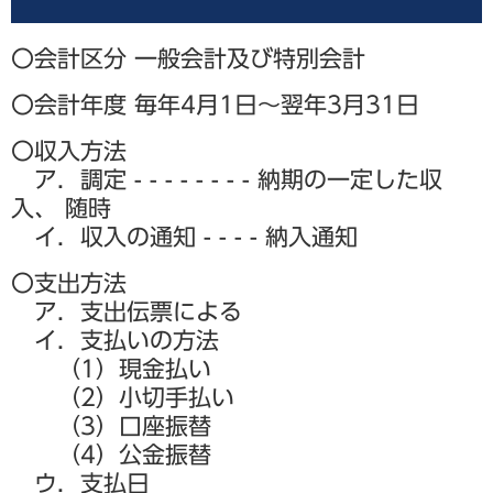
〇会計区分 一般会計及び特別会計
〇会計年度 毎年4月1日～翌年3月31日
〇収入方法
ア．調定 - - - - - - - - 納期の一定した収
入、 随時
イ．収入の通知 - - - - 納入通知
〇支出方法
ア．支出伝票による
イ．支払いの方法
（1）現金払い
（2）小切手払い
（3）口座振替
（4）公金振替
ウ．支払日