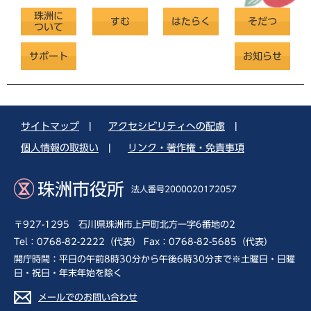
珠洲に
すむ
はたらく
そだつ
ついて
サポート
お知らせ
サイトマップ
|
アクセシビリティへの配慮
|
個人情報の取扱い
|
リンク・著作権・免責事項
珠洲市役所
法人番号2000020172057
〒927-1295 石川県珠洲市上戸町北方一字6番地の2
Tel：0768-82-2222（代表） Fax：0768-82-5685（代表）
開庁時間：平日の午前8時30分から午後6時30分まで※土曜日・日曜
日・祝日・年末年始を除く
メールでのお問い合わせ