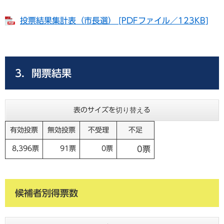
投票結果集計表（市長選） [PDFファイル／123KB]
3．開票結果
表のサイズを切り替える
有効投票
無効投票
不受理
不足
8,396票
91票
0票
0票
候補者別得票数