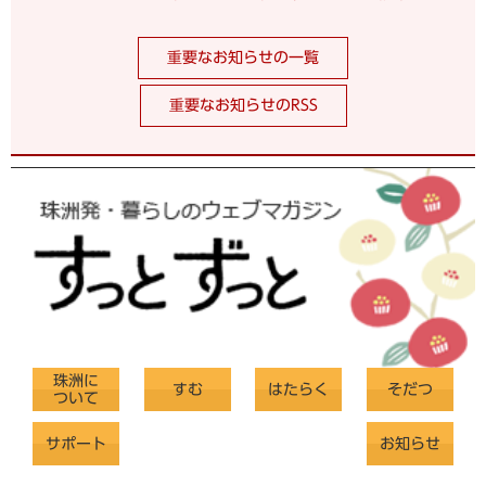
重要なお知らせの一覧
重要なお知らせのRSS
珠洲に
すむ
はたらく
そだつ
ついて
サポート
お知らせ