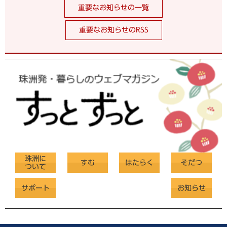
重要なお知らせの一覧
重要なお知らせのRSS
珠洲に
すむ
はたらく
そだつ
ついて
サポート
お知らせ