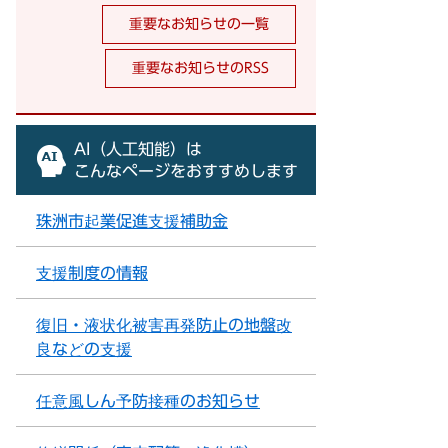
重要なお知らせの一覧
重要なお知らせのRSS
AI（人工知能）は
こんなページをおすすめします
珠洲市起業促進支援補助金
支援制度の情報
復旧・液状化被害再発防止の地盤改
良などの支援
任意風しん予防接種のお知らせ