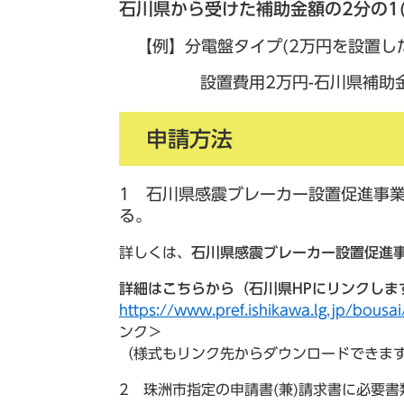
石川県から受けた補助金額の2分の1(
【例】分電盤タイプ(2万円を設置し
設置費用2万円-石川県補助金1万
申請方法
1 石川県感震ブレーカー設置促進事
る。
詳しくは、
石川県感震ブレーカー設置促進
詳細はこちらから（石川県HPにリンクしま
https://www.pref.ishikawa.lg.jp/bous
ンク＞
（様式もリンク先からダウンロードできま
2 珠洲市指定の申請書(兼)請求書に必要