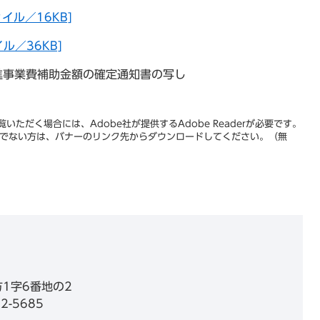
イル／16KB]
ル／36KB]
進事業費補助金額の確定通知書の写し
いただく場合には、Adobe社が提供するAdobe Readerが必要です。
をお持ちでない方は、バナーのリンク先からダウンロードしてください。（無
1字6番地の2
2-5685