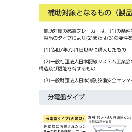
補助対象となるもの（製
補助対象の感震ブレーカーは、(1)の条件
製品のタイプにより(2)または(3)の要件
(1)令和7年7月1日以降に購入したもの
(2)一般社団法人日本配線システム工業会の
構造及び機能を有するもの
(3)一般財団法人日本消防設備安全センタ
分電盤タイプ