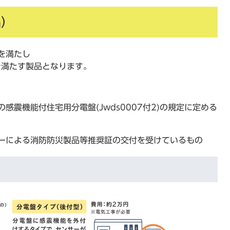
品）
を満たし
を満たす製品となります。
感震機能付住宅用分電盤(Jwds0007付2)の規定に定める
ーによる消防防災製品等推奨証の交付を受けているもの