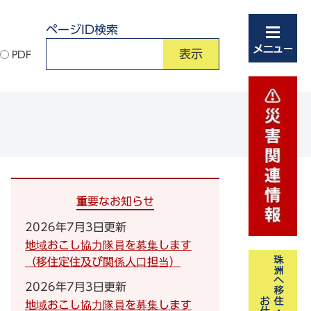
ページID検索
PDF
重要なお知らせ
2026年7月3日更新
地域おこし協力隊員を募集します
（移住定住及び関係人口担当）
2026年7月3日更新
地域おこし協力隊員を募集します