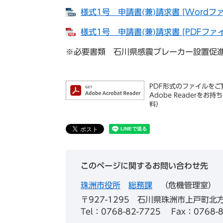
様式1号 申請書(兼)請求書 [Wordファ
様式1号 申請書(兼)請求書 [PDFファイ
※必要書類 石川県感震ブレーカー設置促
PDF形式のファイルをご覧
Adobe Reader
料）
このページに関するお問い合わせ先
珠洲市役所
総務課
危機管理室
〒927-1295
石川県珠洲市上戸町北方
Tel：0768-82-7725
Fax：0768-8