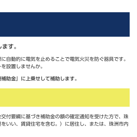
します。
際に自動的に電気を止めることで電気火災を防ぐ器具です。
ーを設置しませんか。
費補助金」に上乗せして補助します。
金交付要綱に基づき補助金の額の確定通知を受けた方で、珠
屋をいい、賃貸住宅を含む。）に居住し、または、珠洲市内