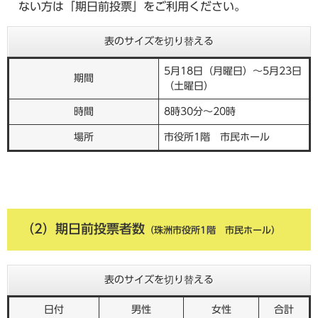
ない方は「期日前投票」をご利用ください。
表のサイズを切り替える
5月18日（月曜日）～5月23日
期間
（土曜日）
時間
8時30分～20時
場所
市役所1階 市民ホール
（2）期日前投票者数
（珠洲市役所1階 市民ホール）
表のサイズを切り替える
日付
男性
女性
合計