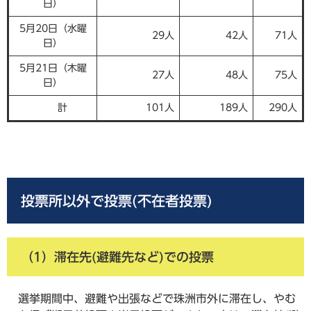
日）
5月20日（水曜
29人
42人
71人
日）
5月21日（木曜
27人
48人
75人
日）
計
101人
189人
290人
投票所以外で投票(不在者投票)
（1）滞在先(避難先など)での投票
選挙期間中、避難や出張などで珠洲市外に滞在し、やむ