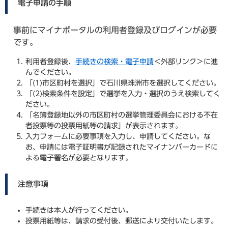
電子申請の手順
事前にマイナポータルの利用者登録及びログインが必要
です。
利用者登録後、
手続きの検索・電子申請
＜外部リンク＞
に進
んでください。
「(1)市区町村を選択」で石川県珠洲市を選択してください。
「(2)検索条件を設定」で選挙を入力・選択のうえ検索してく
ださい。
「名簿登録地以外の市区町村の選挙管理委員会における不在
者投票等の投票用紙等の請求」が表示されます。
入力フォームに必要事項を入力し、申請してください。な
お、申請には電子証明書が記録されたマイナンバーカードに
よる電子署名が必要となります。
注意事項
手続きは本人が行ってください。
投票用紙等は、請求の受付後、郵送により交付いたします。