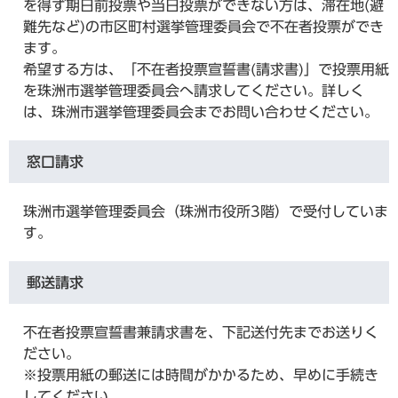
を得ず期日前投票や当日投票ができない方は、滞在地(避
難先など)の市区町村選挙管理委員会で不在者投票ができ
ます。
希望する方は、「不在者投票宣誓書(請求書)」で投票用紙
を珠洲市選挙管理委員会へ請求してください。詳しく
は、珠洲市選挙管理委員会までお問い合わせください。
窓口請求
珠洲市選挙管理委員会（珠洲市役所3階）で受付していま
す。
郵送請求
不在者投票宣誓書兼請求書を、下記送付先までお送りく
ださい。
​※投票用紙の郵送には時間がかかるため、早めに手続き
してください。