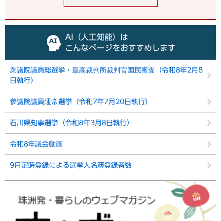
AI（人工知能）は
こんなページをおすすめします
衆議院議員総選挙・最高裁判所裁判官国民審査（令和8年2月8
日執行）
参議院議員通常選挙（令和7年7月20日執行）
石川県知事選挙（令和8年3月8日執行）
令和8年議会動画
9月定時登録による選挙人名簿登録者数