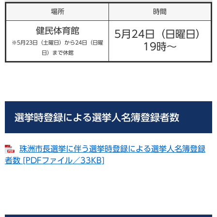
場所
時間
健民体育館
5月24日（日曜日）
※5月23日（土曜日）から24日（日曜
19時～
日）まで休館
選挙時登録による選挙人名簿登録者数
珠洲市長選挙に伴う選挙時登録による選挙人名簿登録
者数 [PDFファイル／33KB]