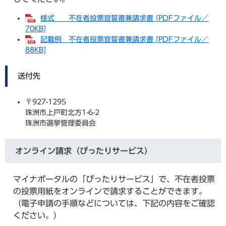
様式 不在者投票宣誓書兼請求書 [PDFファイル／
70KB]
記載例 不在者投票宣誓書兼請求書 [PDFファイル／
88KB]
送付先
〒927-1295
珠洲市上戸町北方1-6-2
珠洲市選挙管理委員会
オンライン請求（ぴったりサービス）
マイナポータルの「ぴったりサービス」で、不在者投票
の投票用紙をオンラインで請求することができます。
（電子申請の手順などについては、下記の内容をご確認
ください。）