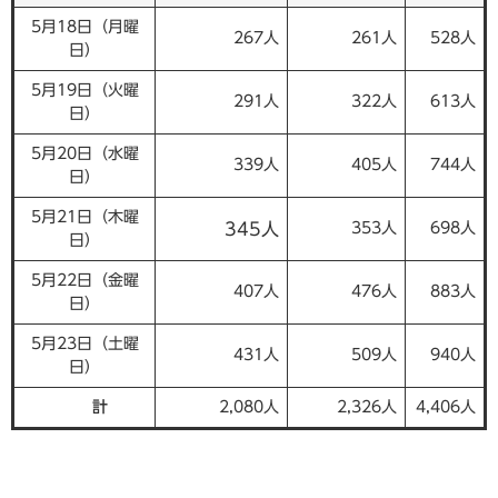
5月18日（月曜
267人
261人
528人
日）
5月19日（火曜
291人
322人
613人
日）
5月20日（水曜
339人
405人
744人
日）
5月21日（木曜
345人
353人
698人
日）
5月22日（金曜
407人
476人
883人
日）
5月23日（土曜
431人
509人
940人
日）
計
2,080人
2,326人
4,406人