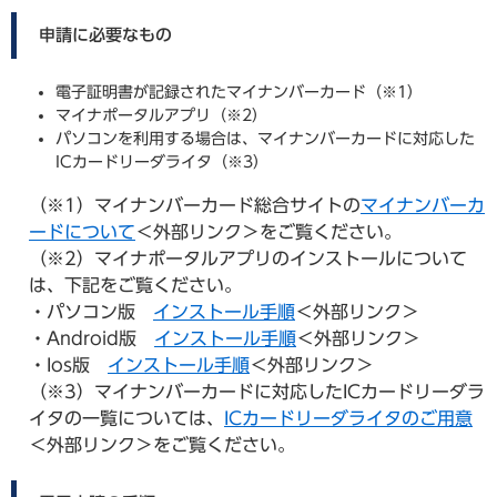
申請に必要なもの
電子証明書が記録されたマイナンバーカード（※1）
マイナポータルアプリ（※2）
パソコンを利用する場合は、マイナンバーカードに対応した
ICカードリーダライタ（※3）
（※1）マイナンバーカード総合サイトの
マイナンバーカ
ードについて
＜外部リンク＞
をご覧ください。
（※2）マイナポータルアプリのインストールについて
は、下記をご覧ください。
・パソコン版
インストール手順
＜外部リンク＞
・Android版
インストール手順
＜外部リンク＞
・Ios版
インストール手順
＜外部リンク＞
（※3）マイナンバーカードに対応したICカードリーダラ
イタの一覧については、
ICカードリーダライタのご用意
＜外部リンク＞
をご覧ください。