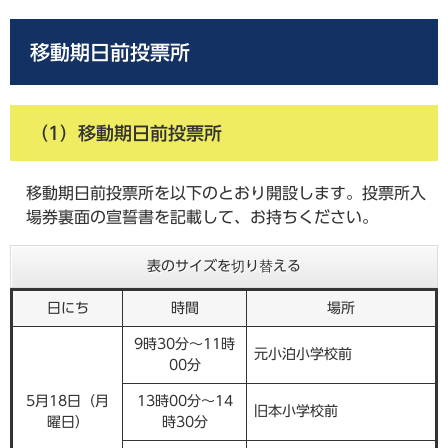
移動期日前投票所
（1）移動期日前投票所
移動期日前投票所を以下のとおり開設します。投票所入
場券裏面の宣誓書を記載して、お持ちください。
表のサイズを切り替える
日にち
時間
場所
9時30分～11時
元小泊小学校前
00分
5月18日（月
13時00分～14
旧本小学校前
曜日）
時30分