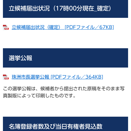
立候補届出状況（17時00分現在_確定）
立候補届出状況（確定） [PDFファイル／67KB]
選挙公報
珠洲市長選挙公報 [PDFファイル／364KB]
この選挙公報は、候補者から提出された原稿をそのまま写
真製版によって印刷したものです。
名簿登録者数及び当日有権者見込数