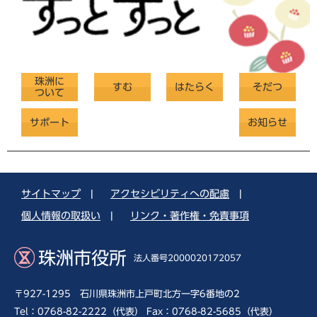
珠洲に
すむ
はたらく
そだつ
ついて
サポート
お知らせ
サイトマップ
|
アクセシビリティへの配慮
|
個人情報の取扱い
|
リンク・著作権・免責事項
珠洲市役所
法人番号2000020172057
〒927-1295 石川県珠洲市上戸町北方一字6番地の2
Tel：0768-82-2222（代表） Fax：0768-82-5685（代表）