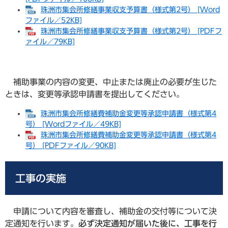
珠洲市集会所修繕事業収支予算書（様式第2号） [Word
ファイル／52KB]
珠洲市集会所修繕事業収支予算書（様式第2号） [PDFフ
ァイル／79KB]
補助事業の内容の変更、中止または廃止の必要が生じた
ときは、変更等承認申請書を提出してください。
珠洲市集会所修繕費補助金変更等承認申請書（様式第4
号） [Wordファイル／49KB]
珠洲市集会所修繕費補助金変更等承認申請書（様式第4
号） [PDFファイル／90KB]
工事の実施
申請について内容を審査し、補助金の交付等について決
定通知を行います。
必ず決定通知が届いた後に、工事を行