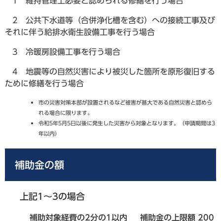
1 維持管理上必要と認められる修繕を行う場合
2 公共下水道等（合併浄化槽を含む）への接続工事及び
それに伴う給排水衛生設備工事を行う場合
3 冷暖房設備工事を行う場合
4 地震等の自然災害により被災した箇所を原形復旧する
ために修繕を行う場合
市の災害対策本部が設置されるなど被害が甚大である自然災害と認めら
れる場合に限ります。
令和5年5月5日以後に発生した災害から対象となります。（申請期間は3
年以内）
補助金の額
上記1～3の場合
補助対象経費の2分の1以内 補助金の上限額 200