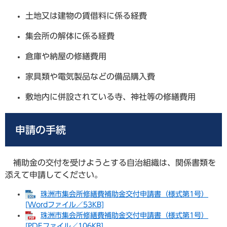
土地又は建物の賃借料に係る経費
集会所の解体に係る経費
倉庫や納屋の修繕費用
家具類や電気製品などの備品購入費
敷地内に併設されている寺、神社等の修繕費用
申請の手続
補助金の交付を受けようとする自治組織は、関係書類を
添えて申請してください。
珠洲市集会所修繕費補助金交付申請書（様式第1号）
[Wordファイル／53KB]
珠洲市集会所修繕費補助金交付申請書（様式第1号）
[PDFファイル／106KB]