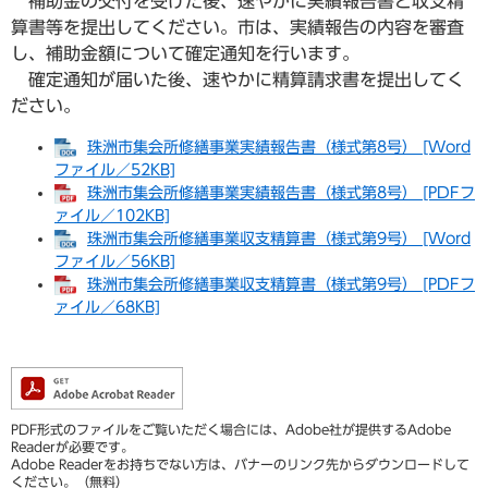
補助金の交付を受けた後、速やかに実績報告書と収支精
算書等を提出してください。市は、実績報告の内容を審査
し、補助金額について確定通知を行います。
確定通知が届いた後、速やかに精算請求書を提出してく
ださい。
珠洲市集会所修繕事業実績報告書（様式第8号） [Word
ファイル／52KB]
珠洲市集会所修繕事業実績報告書（様式第8号） [PDFフ
ァイル／102KB]
珠洲市集会所修繕事業収支精算書（様式第9号） [Word
ファイル／56KB]
珠洲市集会所修繕事業収支精算書（様式第9号） [PDFフ
ァイル／68KB]
PDF形式のファイルをご覧いただく場合には、Adobe社が提供するAdobe
Readerが必要です。
Adobe Readerをお持ちでない方は、バナーのリンク先からダウンロードして
ください。（無料）