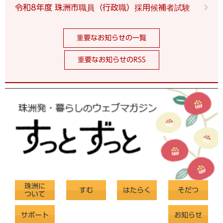
令和8年度 珠洲市職員（行政職）採用候補者試験
重要なお知らせの一覧
重要なお知らせのRSS
珠洲に
すむ
はたらく
そだつ
ついて
サポート
お知らせ