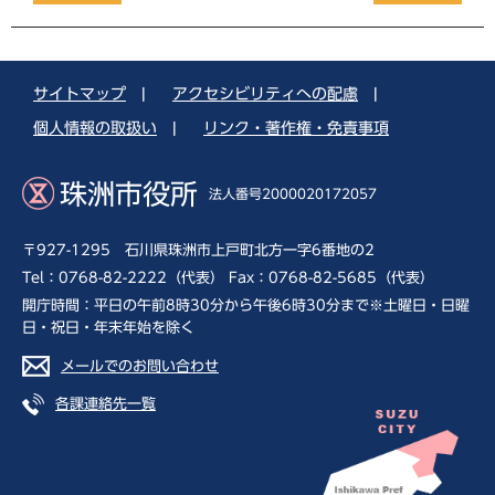
サイトマップ
|
アクセシビリティへの配慮
|
個人情報の取扱い
|
リンク・著作権・免責事項
珠洲市役所
法人番号2000020172057
〒927-1295 石川県珠洲市上戸町北方一字6番地の2
Tel：0768-82-2222（代表） Fax：0768-82-5685（代表）
開庁時間：平日の午前8時30分から午後6時30分まで※土曜日・日曜
日・祝日・年末年始を除く
メールでのお問い合わせ
各課連絡先一覧