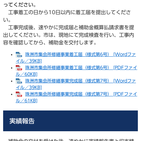
ってください。
工事着工の日から10日以内に着工届を提出してくださ
い。
工事完成後、速やかに完成届と補助金概算払請求書を提
出してください。市は、現地にて完成検査を行い、工事内
容を確認してから、補助金を交付します。
珠洲市集会所修繕事業着工届（様式第6号） [Wordファ
イル／39KB]
珠洲市集会所修繕事業着工届（様式第6号） [PDFファイ
ル／60KB]
珠洲市集会所修繕事業完成届（様式第7号） [Wordファ
イル／39KB]
珠洲市集会所修繕事業完成届（様式第7号） [PDFファイ
ル／61KB]
実績報告