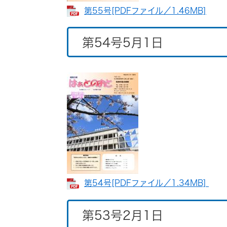
第55号​[PDFファイル／1.46MB]
第54号5月1日
第54号​[PDFファイル／1.34MB]
第53号2月1日