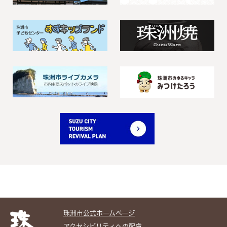
珠洲市公式ホームぺージ
アクセシビリティへの配慮