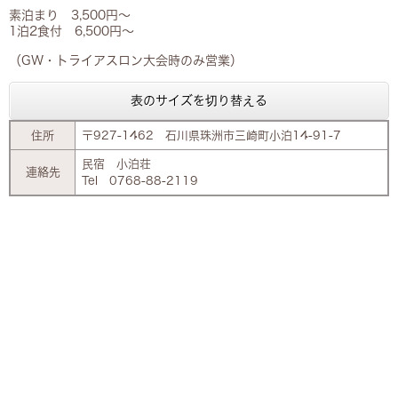
素泊まり 3,500円～
1泊2食付 6,500円～
（GW・トライアスロン大会時のみ営業）
表のサイズを切り替える
住所
〒927-1462 石川県珠洲市三崎町小泊14-91-7
民宿 小泊荘
連絡先
Tel 0768-88-2119