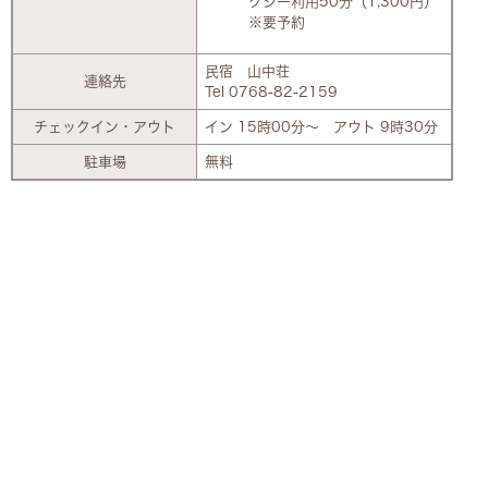
クシー利用50分（1,300円）
※要予約
民宿 山中荘
連絡先
Tel 0768-82-2159
チェックイン・アウト
イン 15時00分～ アウト 9時30分
駐車場
無料