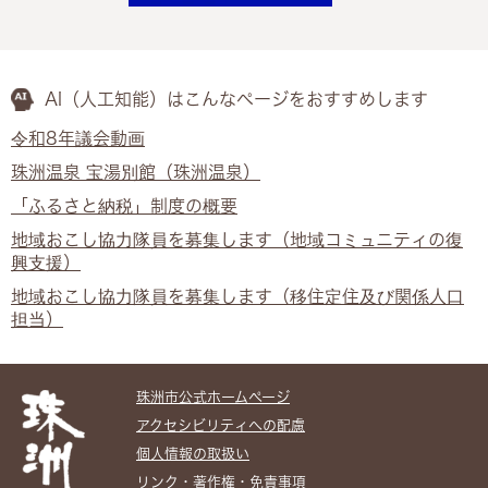
AI（人工知能）は
こんなページをおすすめします
令和8年議会動画
珠洲温泉 宝湯別館（珠洲温泉）
「ふるさと納税」制度の概要
地域おこし協力隊員を募集します（地域コミュニティの復
興支援）
地域おこし協力隊員を募集します（移住定住及び関係人口
担当）
珠洲市公式ホームぺージ
アクセシビリティへの配慮
個人情報の取扱い
リンク・著作権・免責事項