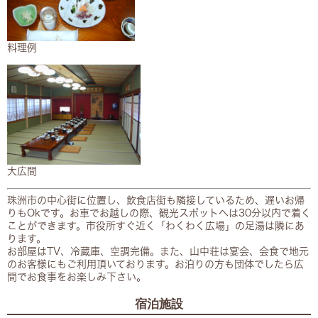
料理例​
大広間​
珠洲市の中心街に位置し、飲食店街も隣接しているため、遅いお帰
りもOkです。お車でお越しの際、観光スポットへは30分以内で着く
ことができます。市役所すぐ近く「わくわく広場」の足湯は隣にあ
ります。
お部屋はTV、冷蔵庫、空調完備。また、山中荘は宴会、会食で地元
のお客様にもご利用頂いております。お泊りの方も団体でしたら広
間でお食事をお楽しみ下さい。
宿泊施設