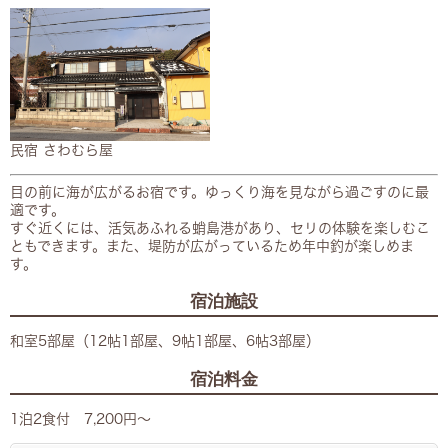
民宿 さわむら屋
目の前に海が広がるお宿です。ゆっくり海を見ながら過ごすのに最
適です。
すぐ近くには、活気あふれる蛸島港があり、セリの体験を楽しむこ
ともできます。また、堤防が広がっているため年中釣が楽しめま
す。
宿泊施設
和室5部屋（12帖1部屋、9帖1部屋、6帖3部屋）
宿泊料金
1泊2食付 7,200円～