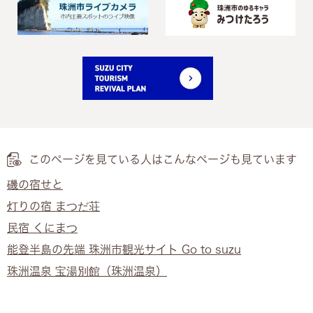
このページを見ている人は
こんなページも見ています
磯の宿せと
灯りの宿 まつだ荘
民宿 くにまつ
能登半島の先端 珠洲市観光サイト Go to suzu
珠洲温泉 宝湯別館（珠洲温泉）