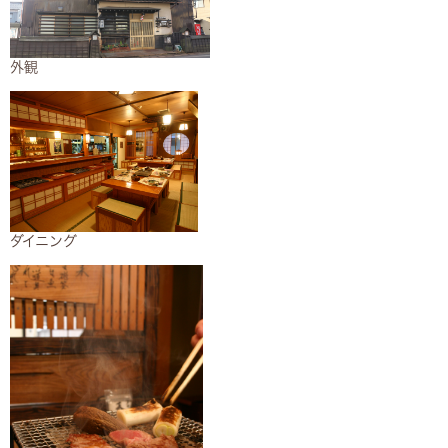
外観​
ダイニング​