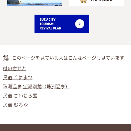
このページを見ている人は
こんなページも見ています
磯の宿せと
民宿 くにまつ
珠洲温泉 宝湯別館（珠洲温泉）
民宿 さわむら屋
民宿 むろや