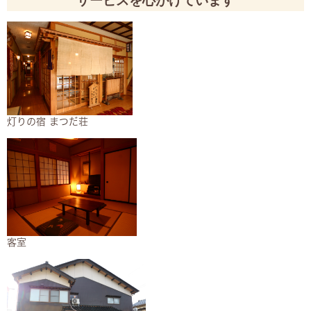
サービスを心がけています
灯りの宿 まつだ荘​
客室​