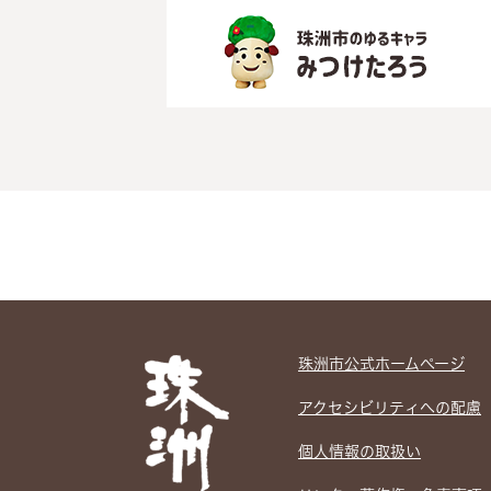
珠洲市公式ホームぺージ
アクセシビリティへの配慮
個人情報の取扱い