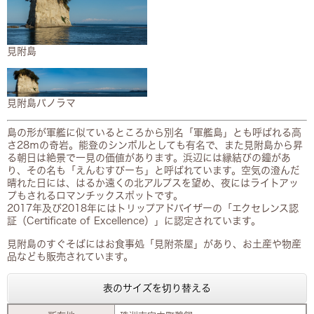
見附島​
見附島パノラマ​
島の形が軍艦に似ているところから別名「軍艦島」とも呼ばれる高
さ28ｍの奇岩。能登のシンボルとしても有名で、また見附島から昇
る朝日は絶景で一見の価値があります。浜辺には縁結びの鐘があ
り、その名も「えんむすびーち」と呼ばれています。空気の澄んだ
晴れた日には、はるか遠くの北アルプスを望め、夜にはライトアッ
プもされるロマンチックスポットです。
2017年及び2018年にはトリップアドバイザーの「エクセレンス認
証（Certificate of Excellence）」に認定されています。
見附島のすぐそばにはお食事処「見附茶屋」があり、お土産や物産
品なども販売されています。
表のサイズを切り替える