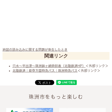
地図の読み込みに関する問題が発生したとき
関連リンク
穴水～宇出津～珠洲鉢ヶ崎時刻表（北陸鉄道HP）
＜外部リンク＞
北陸鉄道｜能登方面特急バス｜珠洲特急バス
＜外部リンク＞
珠洲市をもっと楽しむ