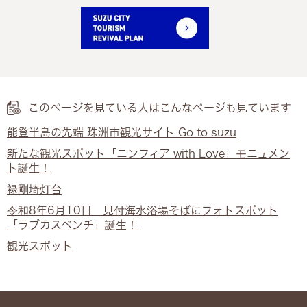
このページを見ている人は
こんなページも見ています
能登半島の先端 珠洲市観光サイト Go to suzu
新たな観光スポット「ニンフィア with Love」モニュメン
ト誕生！
禄剛埼灯台
令和8年6月10日 見付海水浴場そばにフォトスポット
「ラブカスベンチ」誕生！
観光スポット