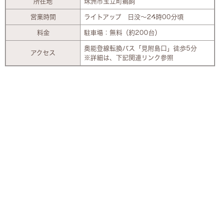
所在地
珠洲市宝立町鵜飼
営業時間
ライトアップ 日没～24時00分頃
料金
駐車場：無料（約200台）
奥能登線転換バス「見附島口」徒歩5分
アクセス
※詳細は、下記関連リンク参照