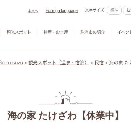
文字サイズ
標準
拡
Foreign language
本文へ
観光スポット
特産・お土産
珠洲市の紹介
イベン
to suzu
>
観光スポット（温泉・宿泊）
>
民宿
>
海の家 
海の家 たけざわ【休業中】