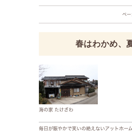
ページ
春はわかめ、
​海の家 たけざわ
毎日が賑やかで笑いの絶えないアットホー