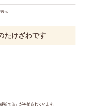
ジ表示
のたけざわです
蝉折の笛」が奉納されています。