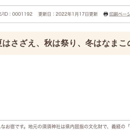
ID：0001192
更新日：2022年1月17日更新
印刷ペー
夏はさざえ、秋は祭り、冬はなまこ
ムなお宿です。地元の須須神社は県内屈指の文化財で、義経の「