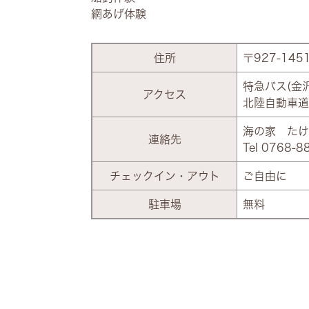
網あげ体験
住所
〒927-14
特急バス(金
アクセス
北陸自動車道
海の家 たけ
連絡先
Tel 0768-8
チェックイン・アウト
ご自由に
駐車場
無料