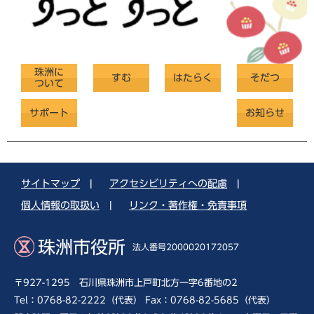
珠洲に
すむ
はたらく
そだつ
ついて
サポート
お知らせ
サイトマップ
|
アクセシビリティへの配慮
|
個人情報の取扱い
|
リンク・著作権・免責事項
珠洲市役所
法人番号2000020172057
〒927-1295 石川県珠洲市上戸町北方一字6番地の2
Tel：0768-82-2222（代表） Fax：0768-82-5685（代表）