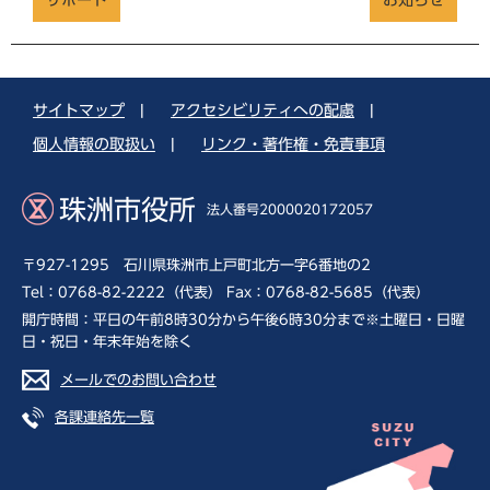
サイトマップ
|
アクセシビリティへの配慮
|
個人情報の取扱い
|
リンク・著作権・免責事項
珠洲市役所
法人番号2000020172057
〒927-1295 石川県珠洲市上戸町北方一字6番地の2
Tel：0768-82-2222（代表） Fax：0768-82-5685（代表）
開庁時間：平日の午前8時30分から午後6時30分まで※土曜日・日曜
日・祝日・年末年始を除く
メールでのお問い合わせ
各課連絡先一覧