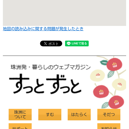
地図の読み込みに関する問題が発生したとき
珠洲に
すむ
はたらく
そだつ
ついて
サポート
お知らせ