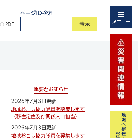
ページID検索
PDF
重要なお知らせ
2026年7月3日更新
地域おこし協力隊員を募集します
（移住定住及び関係人口担当）
2026年7月3日更新
地域おこし協力隊員を募集します