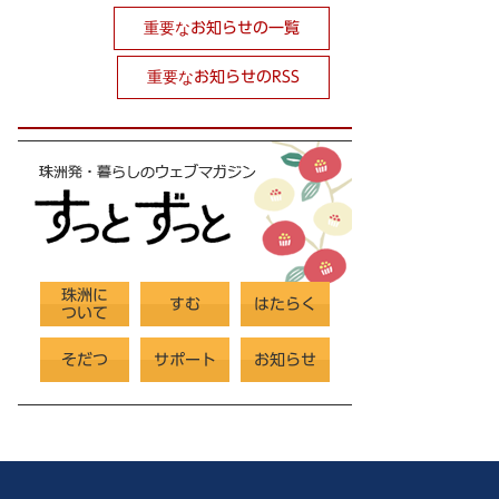
重要なお知らせの一覧
重要なお知らせのRSS
珠洲に
すむ
はたらく
ついて
そだつ
サポート
お知らせ