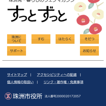
珠洲に
すむ
はたらく
そだつ
ついて
サポート
お知らせ
サイトマップ
|
アクセシビリティへの配慮
|
個人情報の取扱い
|
リンク・著作権・免責事項
珠洲市役所
法人番号2000020172057