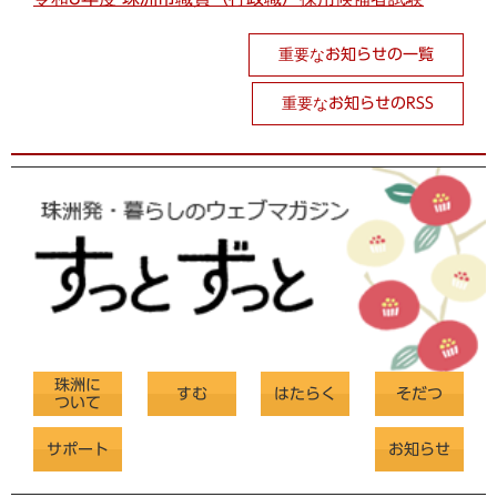
重要なお知らせの一覧
重要なお知らせのRSS
珠洲に
すむ
はたらく
そだつ
ついて
サポート
お知らせ