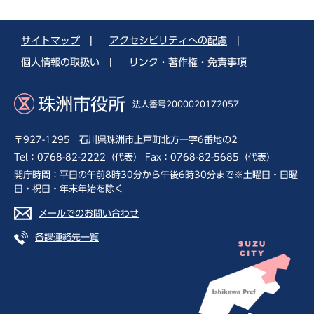
サイトマップ
|
アクセシビリティへの配慮
|
個人情報の取扱い
|
リンク・著作権・免責事項
珠洲市役所
法人番号2000020172057
〒927-1295 石川県珠洲市上戸町北方一字6番地の2
Tel：0768-82-2222（代表） Fax：0768-82-5685（代表）
開庁時間：平日の午前8時30分から午後6時30分まで※土曜日・日曜
日・祝日・年末年始を除く
メールでのお問い合わせ
各課連絡先一覧