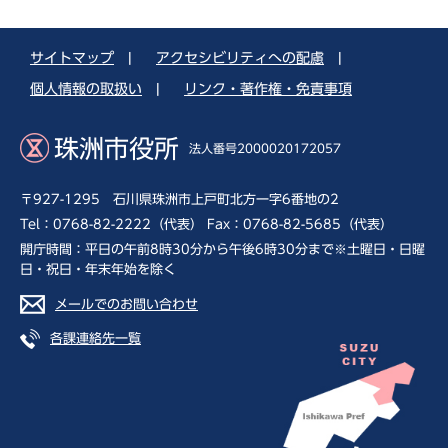
サイトマップ
|
アクセシビリティへの配慮
|
個人情報の取扱い
|
リンク・著作権・免責事項
珠洲市役所
法人番号2000020172057
〒927-1295 石川県珠洲市上戸町北方一字6番地の2
Tel：0768-82-2222（代表） Fax：0768-82-5685（代表）
開庁時間：平日の午前8時30分から午後6時30分まで※土曜日・日曜
日・祝日・年末年始を除く
メールでのお問い合わせ
各課連絡先一覧