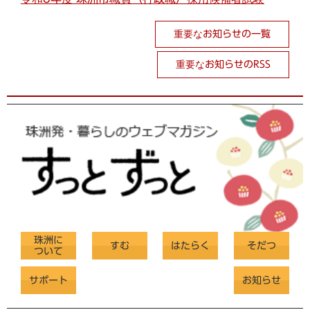
重要なお知らせの一覧
重要なお知らせのRSS
珠洲に
すむ
はたらく
そだつ
ついて
サポート
お知らせ