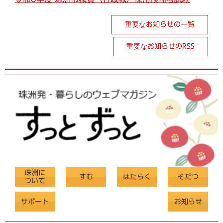
重要なお知らせの一覧
重要なお知らせのRSS
珠洲に
すむ
はたらく
そだつ
ついて
サポート
お知らせ