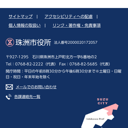
サイトマップ
|
アクセシビリティへの配慮
|
個人情報の取扱い
|
リンク・著作権・免責事項
珠洲市役所
法人番号2000020172057
〒927-1295 石川県珠洲市上戸町北方一字6番地の2
Tel：0768-82-2222（代表） Fax：0768-82-5685（代表）
開庁時間：平日の午前8時30分から午後6時30分まで※土曜日・日曜
日・祝日・年末年始を除く
メールでのお問い合わせ
各課連絡先一覧