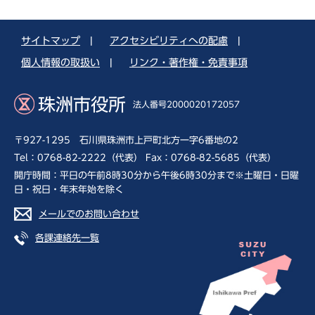
サイトマップ
|
アクセシビリティへの配慮
|
個人情報の取扱い
|
リンク・著作権・免責事項
珠洲市役所
法人番号2000020172057
〒927-1295 石川県珠洲市上戸町北方一字6番地の2
Tel：0768-82-2222（代表） Fax：0768-82-5685（代表）
開庁時間：平日の午前8時30分から午後6時30分まで※土曜日・日曜
日・祝日・年末年始を除く
メールでのお問い合わせ
各課連絡先一覧