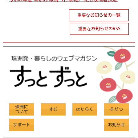
重要なお知らせの一覧
重要なお知らせのRSS
珠洲に
すむ
はたらく
そだつ
ついて
サポート
お知らせ