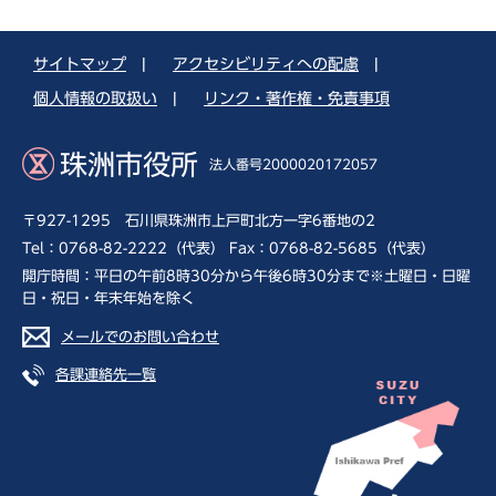
サイトマップ
|
アクセシビリティへの配慮
|
個人情報の取扱い
|
リンク・著作権・免責事項
珠洲市役所
法人番号2000020172057
〒927-1295 石川県珠洲市上戸町北方一字6番地の2
Tel：0768-82-2222（代表） Fax：0768-82-5685（代表）
開庁時間：平日の午前8時30分から午後6時30分まで※土曜日・日曜
日・祝日・年末年始を除く
メールでのお問い合わせ
各課連絡先一覧