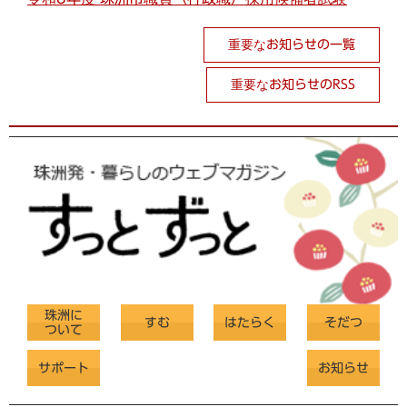
重要なお知らせの一覧
重要なお知らせのRSS
珠洲に
すむ
はたらく
そだつ
ついて
サポート
お知らせ