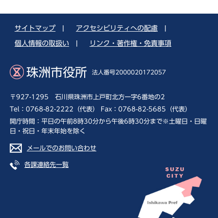
サイトマップ
|
アクセシビリティへの配慮
|
個人情報の取扱い
|
リンク・著作権・免責事項
珠洲市役所
法人番号2000020172057
〒927-1295 石川県珠洲市上戸町北方一字6番地の2
Tel：0768-82-2222（代表） Fax：0768-82-5685（代表）
開庁時間：平日の午前8時30分から午後6時30分まで※土曜日・日曜
日・祝日・年末年始を除く
メールでのお問い合わせ
各課連絡先一覧