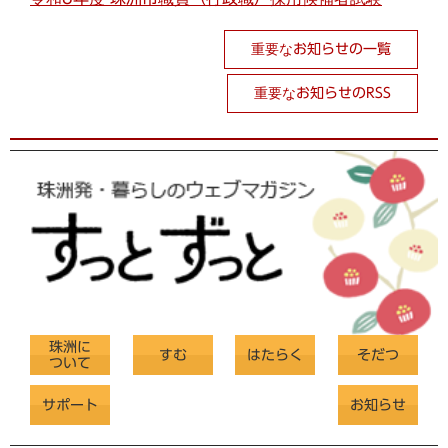
重要なお知らせの一覧
重要なお知らせのRSS
珠洲に
すむ
はたらく
そだつ
ついて
サポート
お知らせ