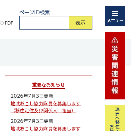
ページID検索
PDF
重要なお知らせ
2026年7月3日更新
地域おこし協力隊員を募集します
（移住定住及び関係人口担当）
2026年7月3日更新
地域おこし協力隊員を募集します