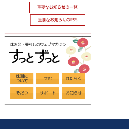
重要なお知らせの一覧
重要なお知らせのRSS
珠洲に
すむ
はたらく
ついて
そだつ
サポート
お知らせ