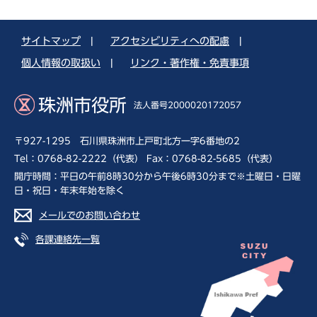
サイトマップ
|
アクセシビリティへの配慮
|
個人情報の取扱い
|
リンク・著作権・免責事項
珠洲市役所
法人番号2000020172057
〒927-1295 石川県珠洲市上戸町北方一字6番地の2
Tel：0768-82-2222（代表） Fax：0768-82-5685（代表）
開庁時間：平日の午前8時30分から午後6時30分まで※土曜日・日曜
日・祝日・年末年始を除く
メールでのお問い合わせ
各課連絡先一覧