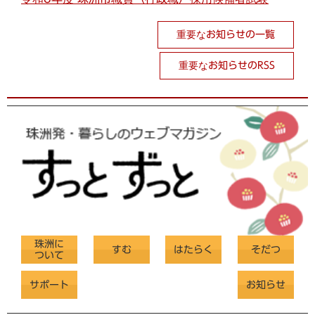
重要なお知らせの一覧
重要なお知らせのRSS
珠洲に
すむ
はたらく
そだつ
ついて
サポート
お知らせ