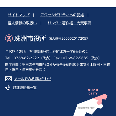
サイトマップ
|
アクセシビリティへの配慮
|
個人情報の取扱い
|
リンク・著作権・免責事項
珠洲市役所
法人番号2000020172057
〒927-1295 石川県珠洲市上戸町北方一字6番地の2
Tel：0768-82-2222（代表） Fax：0768-82-5685（代表）
開庁時間：平日の午前8時30分から午後6時30分まで※土曜日・日曜
日・祝日・年末年始を除く
メールでのお問い合わせ
各課連絡先一覧