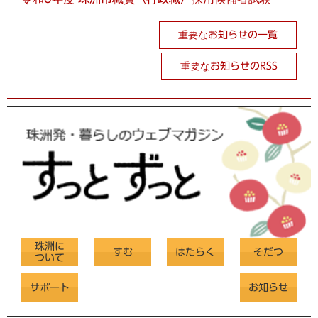
重要なお知らせの一覧
重要なお知らせのRSS
珠洲に
すむ
はたらく
そだつ
ついて
サポート
お知らせ