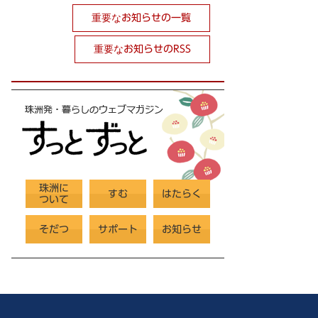
重要なお知らせの一覧
重要なお知らせのRSS
珠洲に
すむ
はたらく
ついて
そだつ
サポート
お知らせ