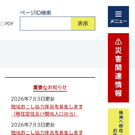
ページID検索
PDF
重要なお知らせ
2026年7月3日更新
地域おこし協力隊員を募集します
（移住定住及び関係人口担当）
2026年7月3日更新
地域おこし協力隊員を募集します