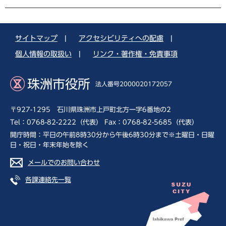
サイトマップ
|
アクセシビリティへの配慮
|
個人情報の取扱い
|
リンク・著作権・免責事項
珠洲市役所
法人番号2000020172057
〒927-1295 石川県珠洲市上戸町北方一字6番地の2
Tel：0768-82-2222（代表） Fax：0768-82-5685（代表）
開庁時間：平日の午前8時30分から午後6時30分まで※土曜日・日曜
日・祝日・年末年始を除く
メールでのお問い合わせ
各課連絡先一覧