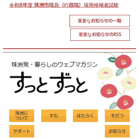
令和8年度 珠洲市職員（行政職）採用候補者試験
重要なお知らせの一覧
重要なお知らせのRSS
珠洲に
すむ
はたらく
そだつ
ついて
サポート
お知らせ