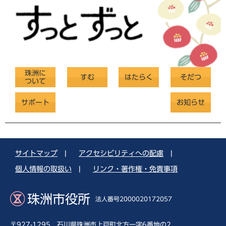
珠洲に
すむ
はたらく
そだつ
ついて
サポート
お知らせ
サイトマップ
|
アクセシビリティへの配慮
|
個人情報の取扱い
|
リンク・著作権・免責事項
珠洲市役所
法人番号2000020172057
〒927-1295 石川県珠洲市上戸町北方一字6番地の2