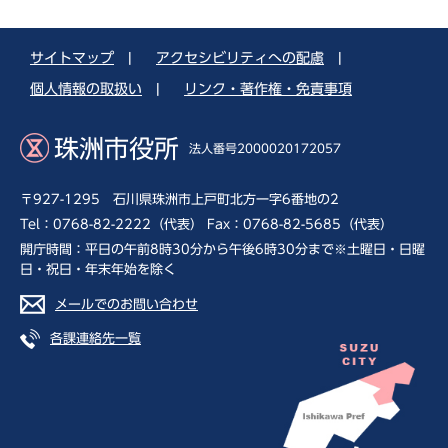
サイトマップ
|
アクセシビリティへの配慮
|
個人情報の取扱い
|
リンク・著作権・免責事項
珠洲市役所
法人番号2000020172057
〒927-1295 石川県珠洲市上戸町北方一字6番地の2
Tel：0768-82-2222（代表） Fax：0768-82-5685（代表）
開庁時間：平日の午前8時30分から午後6時30分まで※土曜日・日曜
日・祝日・年末年始を除く
メールでのお問い合わせ
各課連絡先一覧