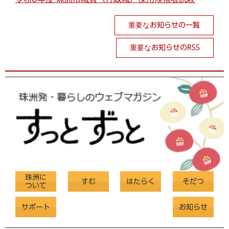
重要なお知らせの一覧
重要なお知らせのRSS
珠洲に
すむ
はたらく
そだつ
ついて
サポート
お知らせ