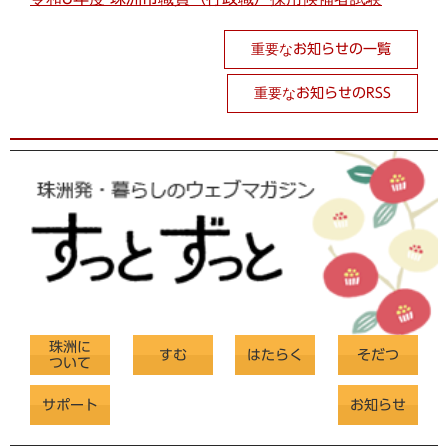
重要なお知らせの一覧
重要なお知らせのRSS
珠洲に
すむ
はたらく
そだつ
ついて
サポート
お知らせ