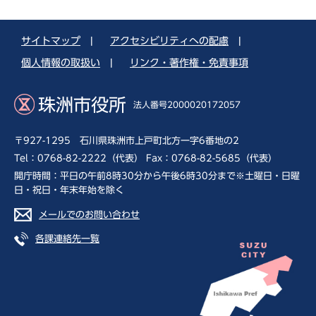
サイトマップ
|
アクセシビリティへの配慮
|
個人情報の取扱い
|
リンク・著作権・免責事項
珠洲市役所
法人番号2000020172057
〒927-1295 石川県珠洲市上戸町北方一字6番地の2
Tel：0768-82-2222（代表） Fax：0768-82-5685（代表）
開庁時間：平日の午前8時30分から午後6時30分まで※土曜日・日曜
日・祝日・年末年始を除く
メールでのお問い合わせ
各課連絡先一覧