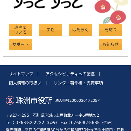
珠洲に
すむ
はたらく
そだつ
ついて
サポート
お知らせ
サイトマップ
|
アクセシビリティへの配慮
|
個人情報の取扱い
|
リンク・著作権・免責事項
珠洲市役所
法人番号2000020172057
〒927-1295 石川県珠洲市上戸町北方一字6番地の2
Tel：0768-82-2222（代表） Fax：0768-82-5685（代表）
開庁時間：平日の午前8時30分から午後6時30分まで※土曜日・日曜