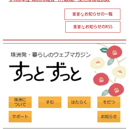
重要なお知らせの一覧
重要なお知らせのRSS
珠洲に
すむ
はたらく
そだつ
ついて
サポート
お知らせ