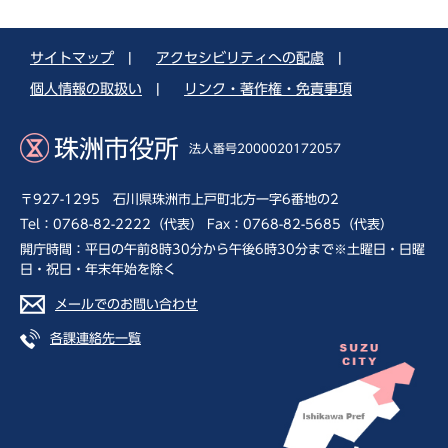
サイトマップ
|
アクセシビリティへの配慮
|
個人情報の取扱い
|
リンク・著作権・免責事項
珠洲市役所
法人番号2000020172057
〒927-1295 石川県珠洲市上戸町北方一字6番地の2
Tel：0768-82-2222（代表） Fax：0768-82-5685（代表）
開庁時間：平日の午前8時30分から午後6時30分まで※土曜日・日曜
日・祝日・年末年始を除く
メールでのお問い合わせ
各課連絡先一覧