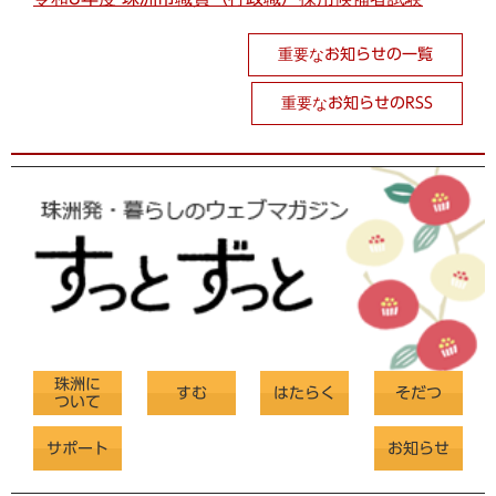
重要なお知らせの一覧
重要なお知らせのRSS
珠洲に
すむ
はたらく
そだつ
ついて
サポート
お知らせ