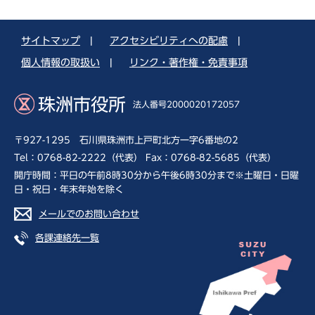
サイトマップ
|
アクセシビリティへの配慮
|
個人情報の取扱い
|
リンク・著作権・免責事項
珠洲市役所
法人番号2000020172057
〒927-1295 石川県珠洲市上戸町北方一字6番地の2
Tel：0768-82-2222（代表） Fax：0768-82-5685（代表）
開庁時間：平日の午前8時30分から午後6時30分まで※土曜日・日曜
日・祝日・年末年始を除く
メールでのお問い合わせ
各課連絡先一覧