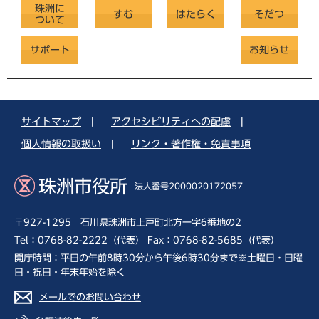
珠洲に
すむ
はたらく
そだつ
ついて
サポート
お知らせ
サイトマップ
|
アクセシビリティへの配慮
|
個人情報の取扱い
|
リンク・著作権・免責事項
珠洲市役所
法人番号2000020172057
〒927-1295 石川県珠洲市上戸町北方一字6番地の2
Tel：0768-82-2222（代表） Fax：0768-82-5685（代表）
開庁時間：平日の午前8時30分から午後6時30分まで※土曜日・日曜
日・祝日・年末年始を除く
メールでのお問い合わせ