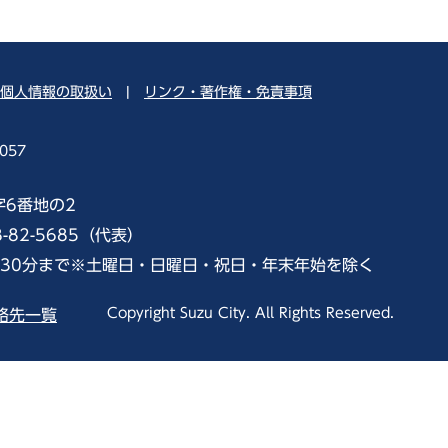
個人情報の取扱い
|
リンク・著作権・免責事項
057
字6番地の2
8-82-5685（代表）
時30分まで※土曜日・日曜日・祝日・年末年始を除く
Copyright Suzu City. All Rights Reserved.
絡先一覧