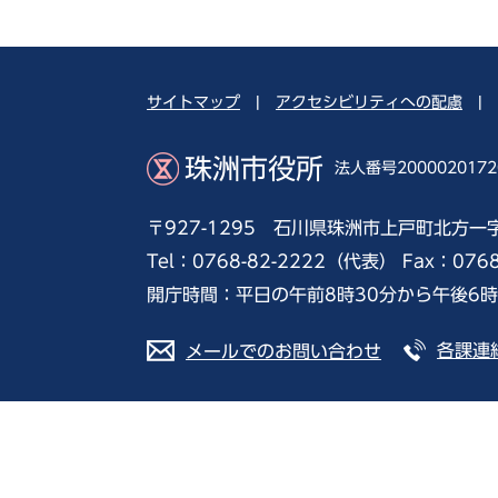
サイトマップ
|
アクセシビリティへの配慮
|
珠洲市役所
法人番号2000020172
〒927-1295 石川県珠洲市上戸町北方一
Tel：0768-82-2222（代表） Fax：076
開庁時間：平日の午前8時30分から午後6
各課連
メールでのお問い合わせ